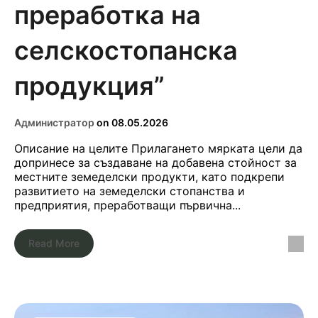
преработка на
селскостопанска
продукция”
Администратор
on
08.05.2026
Описание на целите Прилагането мярката цели да
допринесе за създаване на добавена стойност за
местните земеделски продукти, като подкрепи
развитието на земеделски стопанства и
предприятия, преработващи първична...
Read More