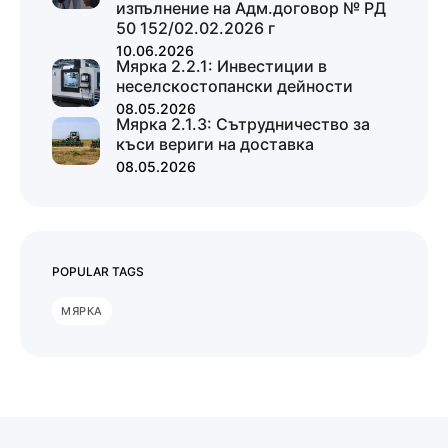
изпълнение на Адм.договор № РД
50 152/02.02.2026 г
10.06.2026
Мярка 2.2.1: Инвестиции в
неселскостопански дейности
08.05.2026
Мярка 2.1.3: Сътрудничество за
къси вериги на доставка
08.05.2026
POPULAR TAGS
МЯРКА