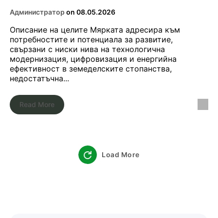
Администратор
on
08.05.2026
Описание на целите Мярката адресира към
потребностите и потенциала за развитие,
свързани с ниски нива на технологична
модернизация, цифровизация и енергийна
ефективност в земеделските стопанства,
недостатъчна...
Read More
Load More