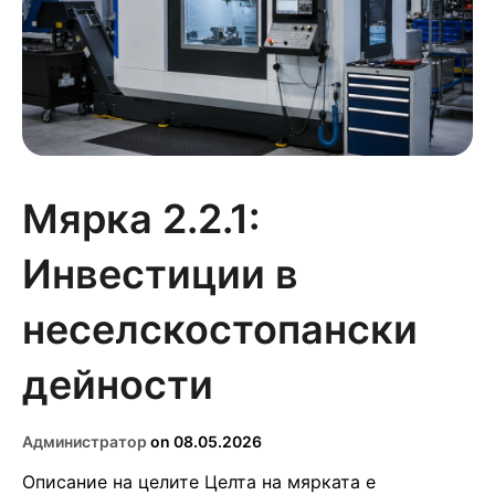
Мярка 2.2.1:
Инвестиции в
неселскостопански
дейности
Администратор
on
08.05.2026
Описание на целите Целта на мярката е