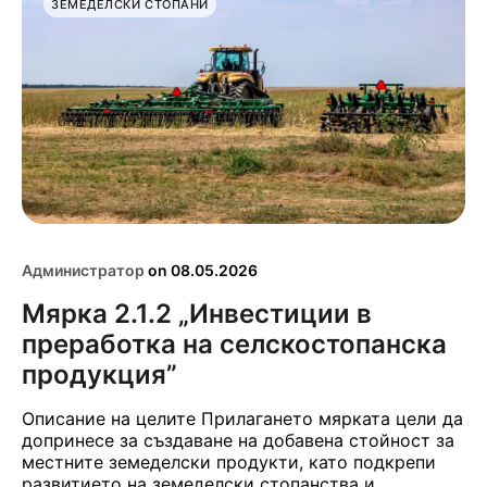
ЗЕМЕДЕЛСКИ СТОПАНИ
Администратор
on
08.05.2026
Мярка 2.1.2 „Инвестиции в
преработка на селскостопанска
продукция”
Описание на целите Прилагането мярката цели да
допринесе за създаване на добавена стойност за
местните земеделски продукти, като подкрепи
развитието на земеделски стопанства и...