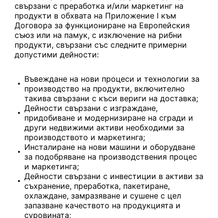
свързани с преработка и/или маркетинг на
продукти в обхвата на Приложение I към
Договора за функциониране на Европейския
съюз или на памук, с изключение на рибни
продукти, свързани със следните примерни
допустими дейности:
Въвеждане на нови процеси и технологии за
производство на продукти, включително
такива свързани с къси вериги на доставка;
Дейности свързани с изграждане,
придобиване и модернизиране на сгради и
други недвижими активи необходими за
производството и маркетинга;
Инсталиране на нови машини и оборудване
за подобряване на производствения процес
и маркетинга;
Дейности свързани с инвестиции в активи за
съхранение, преработка, пакетиране,
охлаждане, замразяване и сушене с цел
запазване качеството на продукцията и
суровината;