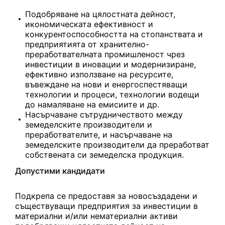
Подобряване на цялостната дейност,
икономическата ефективност и
конкурентоспособността на стопанствата и
предприятията от хранително-
преработвателната промишленост чрез
инвестиции в иновации и модернизиране,
ефективно използване на ресурсите,
въвеждане на нови и енергоспестяващи
технологии и процеси, технологии водещи
до намаляване на емисиите и др.
Насърчаване сътрудничеството между
земеделските производители и
преработвателите, и насърчаване на
земеделските производители да преработват
собствената си земеделска продукция.
Допустими кандидати
Подкрепа се предоставя за новосъздадени и
съществуващи предприятия за инвестиции в
материални и/или нематериални активи