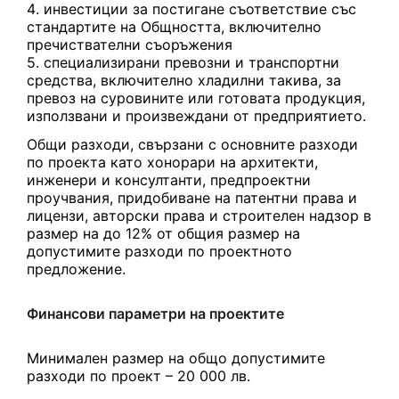
инвестиции за постигане съответствие със
стандартите на Общността, включително
пречиствателни съоръжения
специализирани превозни и транспортни
средства, включително хладилни такива, за
превоз на суровините или готовата продукция,
използвани и произвеждани от предприятието.
Общи разходи, свързани с основните разходи
по проекта като хонорари на архитекти,
инженери и консултанти, предпроектни
проучвания, придобиване на патентни права и
лицензи, авторски права и строителен надзор в
размер на до 12% от общия размер на
допустимите разходи по проектното
предложение.
Финансови параметри на проектите
Минимален размер на общо допустимите
разходи по проект – 20 000 лв.