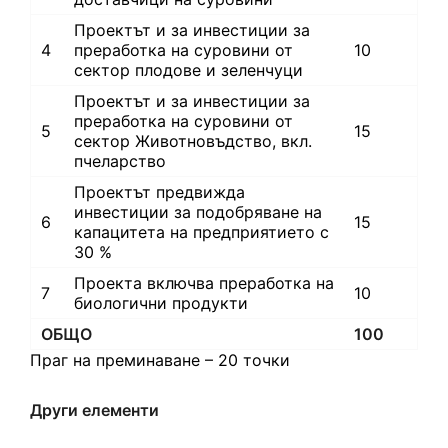
Проектът и за инвестиции за
4
преработка на суровини от
10
сектор плодове и зеленчуци
Проектът и за инвестиции за
преработка на суровини от
5
15
сектор Животновъдство, вкл.
пчеларство
Проектът предвижда
инвестиции за подобряване на
6
15
капацитета на предприятието с
30 %
Проекта включва преработка на
7
10
биологични продукти
ОБЩО
100
Праг на преминаване – 20 точки
Други елементи