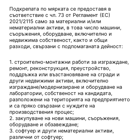
Подкрепата по мярката се предоставя в
съответствие с чл. 73 от Регламент (ЕС)
2021/2115 само за материални и/или
нематериални активи, в това число машини,
съоръжения, оборудване, включително и
недвижима собственост, както и общи
разходи, свързани с подпомаганата дейност:
строително-монтажни работи за изграждане,
ремонт, реконструкция, преустройство,
поддръжка или възстановяване на сгради и
други недвижими активи, включително
изграждане/модернизиране и оборудване на
лаборатории, собственост на кандидата,
разположени на територията на предприятието
и са пряко свързани с нуждите на
производствения процес;
закупуване на нови машини, съоръжения,
оборудване и обзавеждане;
софтуер и други нематериални активи,
различни от софтуер;