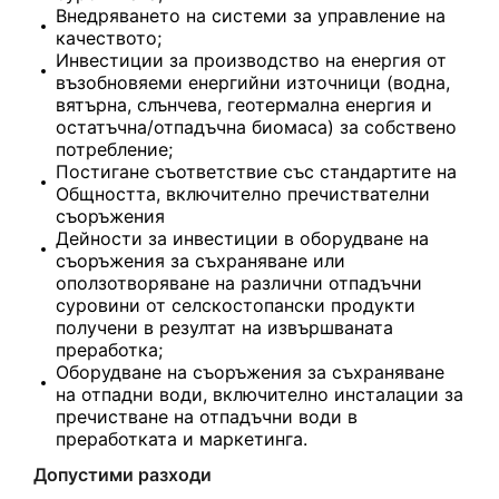
Внедряването на системи за управление на
качеството;
Инвестиции за производство на енергия от
възобновяеми енергийни източници (водна,
вятърна, слънчева, геотермална енергия и
остатъчна/отпадъчна биомаса) за собствено
потребление;
Постигане съответствие със стандартите на
Общността, включително пречиствателни
съоръжения
Дейности за инвестиции в оборудване на
съоръжения за съхраняване или
оползотворяване на различни отпадъчни
суровини от селскостопански продукти
получени в резултат на извършваната
преработка;
Оборудване на съоръжения за съхраняване
на отпадни води, включително инсталации за
пречистване на отпадъчни води в
преработката и маркетинга.
Допустими разходи