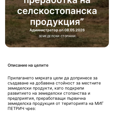
селскостопанска
продукция”
Администратор
on
08.05.2026
ЗЕМЕДЕЛСКИ СТОПАНИ
Описание на целите
Прилагането мярката цели да допринесе за
създаване на добавена стойност за местните
земеделски продукти, като подкрепи
развитието на земеделски стопанства и
предприятия, преработващи първична
земеделска продукция от територията на МИГ
ПЕТРИЧ чрез: