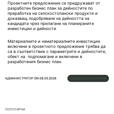
Проектните предложение се придружават от
разработен бизнес план за дейностите по
преработка на селскостопански продукти и
доказващ подобряване на дейността на
кандидата чрез прилагане на планираните
инвестиции и дейности
Материалните и нематериалните инвестиции
включени в проектното предложение трябва да
са в съответствие с параметрите и дейностите,
обект на подпомагане и включени в
разработения бизнес план.
АДМИНИСТРАТОР
ON
08.05.2026
ЗЕМЕДЕЛСКИ СТОПАНИ
ПОПУЛЯРНИ