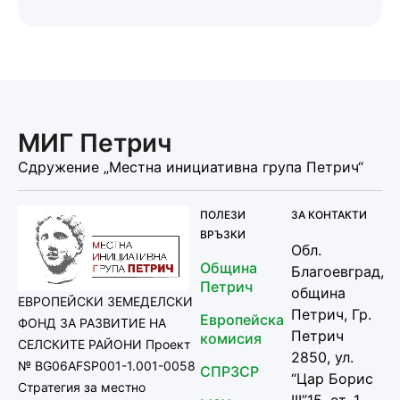
МИГ Петрич
Сдружение „Местна инициативна група Петрич“
ПОЛЕЗИ
ЗА КОНТАКТИ
ВРЪЗКИ
Обл.
Община
Благоевград,
Петрич
община
ЕВРОПЕЙСКИ ЗЕМЕДЕЛСКИ
Петрич, Гр.
Европейска
ФОНД ЗА РАЗВИТИЕ НА
Петрич
комисия
СЕЛСКИТЕ РАЙОНИ Проект
2850, ул.
№ BG06AFSP001-1.001-0058
СПРЗСР
“Цар Борис
Стратегия за местно